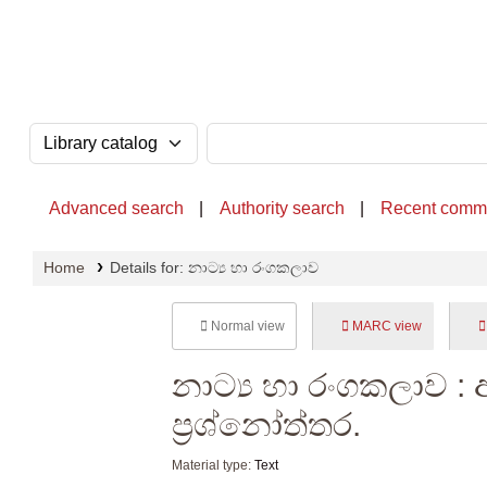
OPAC - National Library of Sri Lanka
Search the catalog by:
Search the catalog
Advanced search
Authority search
Recent comm
Home
Details for:
නාට්‍ය හා රංගකලාව
Normal view
MARC view
නාට්‍ය හා රංගකලාව : 
ප්‍රශ්නෝත්තර.
Material type:
Text