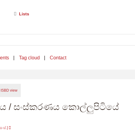
Lists
ents
Tag cloud
Contact
ISBD view
ංශය
/ සංස්කරණය කොල්ලුපිටියේ
සංස්.]