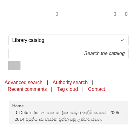
OPAC - National Library of Sri Lanka
Advanced search
Authority search
Recent comments
Tag cloud
Contact
Home
Details for:
අ. පො. ස. (සා. පෙළ) ඉංග්‍රීසි භාෂාව
: 2005 -
2014 පසුගිය දස වසරක ප්‍රශ්න පත්‍ර උත්තර සමඟ.