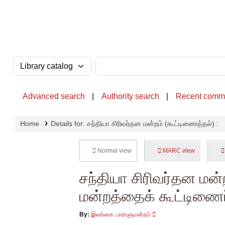
OPAC - National Library of Sri Lanka
Search the catalog by:
Search the catalog
Advanced search
Authority search
Recent comm
Home
Details for:
சந்தியா சிரிவர்தன மன்றம் (கூட்டிணைத்தல்) :
Normal view
MARC view
சந்தியா சிரிவர்தன மன்
மன்றத்தைக் கூட்டிணை
By:
இலங்கை. பாராளுமன்றம்