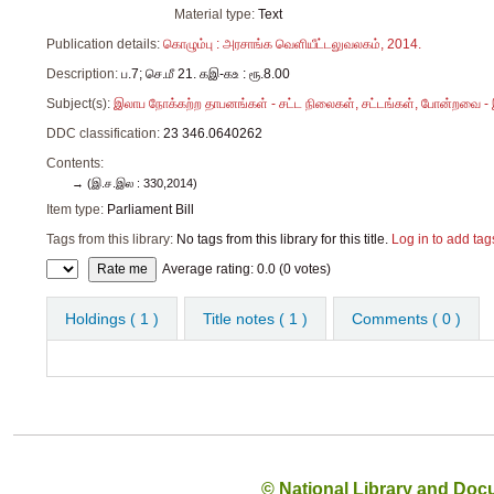
Material type:
Text
Publication details:
கொழும்பு :
அரசாங்க வெளியீட்டலுவலகம்,
2014.
Description:
ப.7; செ.மீ 21. கஇ-கஉ : ரூ.8.00
Subject(s):
இலாப நோக்கற்ற தாபனங்கள் - சட்ட நிலைகள், சட்டங்கள், போன்றவை 
DDC classification:
23 346.0640262
Contents:
(இ.ச.இல : 330,2014)
Item type:
Parliament Bill
Tags from this library:
No tags from this library for this title.
Log in to add tag
Star ratings
Average rating: 0.0 (0 votes)
Holdings
( 1 )
Title notes ( 1 )
Comments ( 0 )
© National Library and Doc