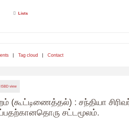
Lists
ents
Tag cloud
Contact
ISBD view
றம் (கூட்டிணைத்தல்) : சந்தியா சிரி
ப்பதற்கானதொரு சட்டமூலம்.