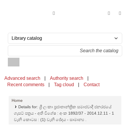
OPAC - National Library of Sri Lanka
Advanced search
Authority search
Recent comments
Tag cloud
Contact
Home
Details for:
ශ්‍රී ලංකා ප්‍රජාතාන්ත්‍රික සමාජවාදී ජනරජයේ
ගැසට් පත්‍රය - අති විශේෂ :
අංක 1892/37 - 2014.12.11 -
1
වැනි කොටස : (1) වැනි ජේදය - සාමාන්‍ය .